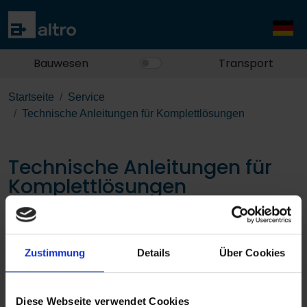
Bauwesen
Transport
Startseite
Service
Technische Anleitungen für Komplettlösungen
Technische Anleitungen für
Komplettlösungen
Zustimmung
Details
Über Cookies
Diese Webseite verwendet Cookies