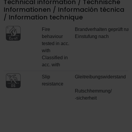
Technical information / Technische
Informationen / Información técnica
/ Information technique
Fire
Brandverhalten geprüft nac
behaviour
Einstufung nach
tested in acc.
with
Classified in
acc. with
Slip
Gleitreibungswiderstand
resistance
Rutschhemmung/
-sicherheit