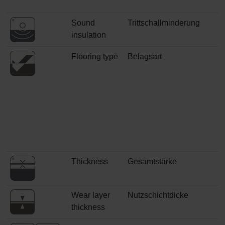
Sound
Trittschallminderung
insulation
Flooring type
Belagsart
Thickness
Gesamtstärke
Wear layer
Nutzschichtdicke
thickness