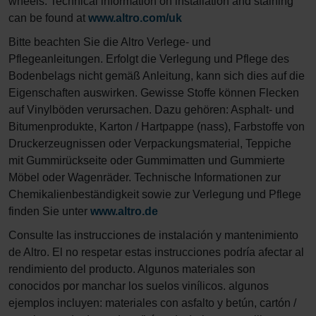
wheels. Technical information on installation and staining
can be found at
www.altro.com/uk
Bitte beachten Sie die Altro Verlege- und
Pflegeanleitungen. Erfolgt die Verlegung und Pflege des
Bodenbelags nicht gemäß Anleitung, kann sich dies auf die
Eigenschaften auswirken. Gewisse Stoffe können Flecken
auf Vinylböden verursachen. Dazu gehören: Asphalt- und
Bitumenprodukte, Karton / Hartpappe (nass), Farbstoffe von
Druckerzeugnissen oder Verpackungsmaterial, Teppiche
mit Gummirückseite oder Gummimatten und Gummierte
Möbel oder Wagenräder. Technische Informationen zur
Chemikalienbeständigkeit sowie zur Verlegung und Pflege
finden Sie unter
www.altro.de
Consulte las instrucciones de instalación y mantenimiento
de Altro. El no respetar estas instrucciones podría afectar al
rendimiento del producto. Algunos materiales son
conocidos por manchar los suelos vinílicos. algunos
ejemplos incluyen: materiales con asfalto y betún, cartón /