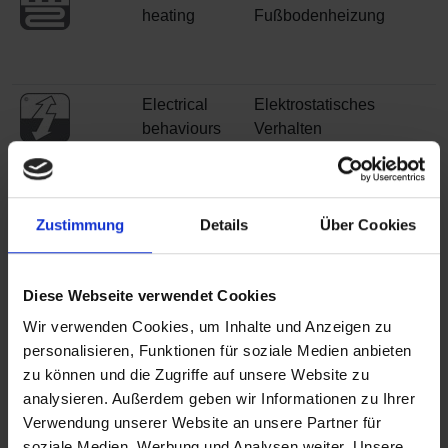
heating
Fußbodenheizung
Electrical
Elektrostatisches
behaviours
Verhalten
Zustimmung
Details
Über Cookies
Diese Webseite verwendet Cookies
VOC
VOC Emissionen
Wir verwenden Cookies, um Inhalte und Anzeigen zu
emissions
personalisieren, Funktionen für soziale Medien anbieten
zu können und die Zugriffe auf unsere Website zu
analysieren. Außerdem geben wir Informationen zu Ihrer
Verwendung unserer Website an unsere Partner für
soziale Medien, Werbung und Analysen weiter. Unsere