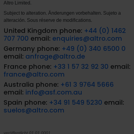
Altro Limited.
Subject to alteration. Änderungen vorbehalten. Sujeto a
alteración. Sous réserve de modifications.
United Kingdom phone:
+44 (0) 1462
707 700
email:
enquiries@altro.com
Germany phone:
+49 (0) 340 6500 0
email:
anfrage@altro.de
France phone:
+33 1 57 32 92 30
email:
france@altro.com
Australia phone:
+61 3 9764 5666
email:
info@asf.com.au
Spain phone:
+34 91 549 5230
email:
suelos@altro.com
veröffentlicht 01.01.0001