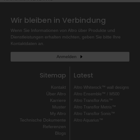
Wir bleiben in Verbindung
Wenn Sie Informationen von Altro über Produkte und
Dienstleistungen erhalten möchten, geben Sie bitte Ihre
Kontaktdaten an.
Anmelden
Sitemap
Latest
Kontakt
Altro Whiterock™ wall designs
Über Altro
Altro Ensemble™ / M500
Karriere
Altro Transflor Artis™
Muster
Altro Transflor Metris™
My Altro
Altro Transflor Sonis™
Technische Dokumente
Altro Aquarius™
Referenzen
Blogs