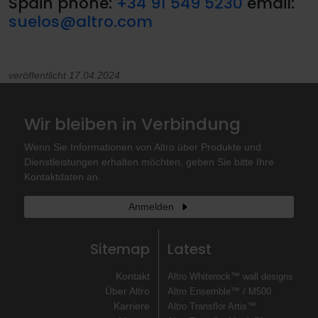
Spain phone:
+34 91 549 5230
email:
suelos@altro.com
veröffentlicht 17.04.2024
Wir bleiben in Verbindung
Wenn Sie Informationen von Altro über Produkte und
Dienstleistungen erhalten möchten, geben Sie bitte Ihre
Kontaktdaten an.
Anmelden
Sitemap
Latest
Kontakt
Altro Whiterock™ wall designs
Über Altro
Altro Ensemble™ / M500
Karriere
Altro Transflor Artis™