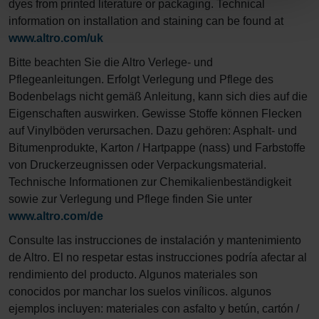
dyes from printed literature or packaging. Technical
information on installation and staining can be found at
www.altro.com/uk
Bitte beachten Sie die Altro Verlege- und
Pflegeanleitungen. Erfolgt Verlegung und Pflege des
Bodenbelags nicht gemäß Anleitung, kann sich dies auf die
Eigenschaften auswirken. Gewisse Stoffe können Flecken
auf Vinylböden verursachen. Dazu gehören: Asphalt- und
Bitumenprodukte, Karton / Hartpappe (nass) und Farbstoffe
von Druckerzeugnissen oder Verpackungsmaterial.
Technische Informationen zur Chemikalienbeständigkeit
sowie zur Verlegung und Pflege finden Sie unter
www.altro.com/de
Consulte las instrucciones de instalación y mantenimiento
de Altro. El no respetar estas instrucciones podría afectar al
rendimiento del producto. Algunos materiales son
conocidos por manchar los suelos vinílicos. algunos
ejemplos incluyen: materiales con asfalto y betún, cartón /