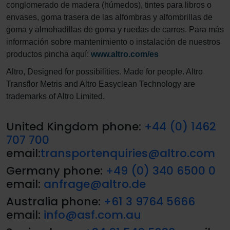
conglomerado de madera (húmedos), tintes para libros o
envases, goma trasera de las alfombras y alfombrillas de
goma y almohadillas de goma y ruedas de carros. Para más
información sobre mantenimiento o instalación de nuestros
productos pincha aquí:
www.altro.com/es
Altro, Designed for possibilities. Made for people. Altro
Transflor Metris and Altro Easyclean Technology are
trademarks of Altro Limited.
United Kingdom phone:
+44 (0) 1462
707 700
email:
transportenquiries@altro.com
Germany phone:
+49 (0) 340 6500 0
email:
anfrage@altro.de
Australia phone:
+61 3 9764 5666
email:
info@asf.com.au