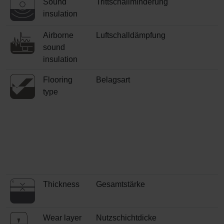
Sound
Trittschallminderung
insulation
Airborne
Luftschalldämpfung
sound
insulation
Flooring
Belagsart
type
Thickness
Gesamtstärke
Wear layer
Nutzschichtdicke