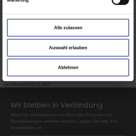
Alle zulassen
Auswahl erlauben
Ablehnen
veröffentlicht 01.01.0001
Wir bleiben in Verbindung
Wenn Sie Informationen von Altro über Produkte und
Dienstleistungen erhalten möchten, geben Sie bitte Ihre
Kontaktdaten an.