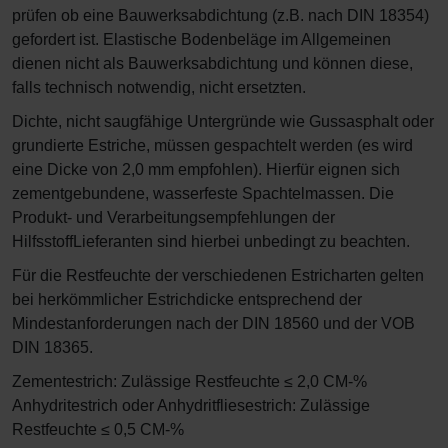
prüfen ob eine Bauwerksabdichtung (z.B. nach DIN 18354)
gefordert ist. Elastische Bodenbeläge im Allgemeinen
dienen nicht als Bauwerksabdichtung und können diese,
falls technisch notwendig, nicht ersetzten.
Dichte, nicht saugfähige Untergründe wie Gussasphalt oder
grundierte Estriche, müssen gespachtelt werden (es wird
eine Dicke von 2,0 mm empfohlen). Hierfür eignen sich
zementgebundene, wasserfeste Spachtelmassen. Die
Produkt- und Verarbeitungsempfehlungen der
HilfsstoffLieferanten sind hierbei unbedingt zu beachten.
Für die Restfeuchte der verschiedenen Estricharten gelten
bei herkömmlicher Estrichdicke entsprechend der
Mindestanforderungen nach der DIN 18560 und der VOB
DIN 18365.
Zementestrich: Zulässige Restfeuchte ≤ 2,0 CM-%
Anhydritestrich oder Anhydritfliesestrich: Zulässige
Restfeuchte ≤ 0,5 CM-%