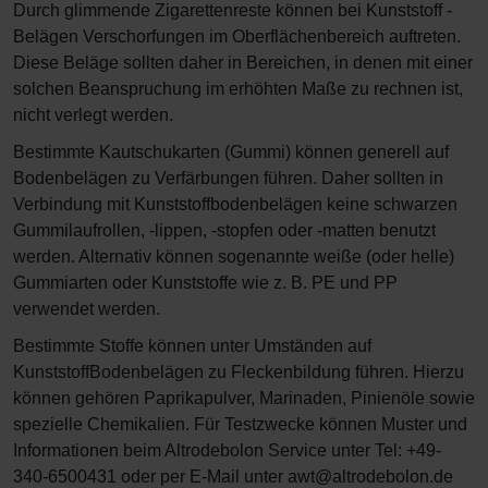
Durch glimmende Zigarettenreste können bei Kunststoff -
Belägen Verschorfungen im Oberflächenbereich auftreten.
Diese Beläge sollten daher in Bereichen, in denen mit einer
solchen Beanspruchung im erhöhten Maße zu rechnen ist,
nicht verlegt werden.
Bestimmte Kautschukarten (Gummi) können generell auf
Bodenbelägen zu Verfärbungen führen. Daher sollten in
Verbindung mit Kunststoffbodenbelägen keine schwarzen
Gummilaufrollen, -lippen, -stopfen oder -matten benutzt
werden. Alternativ können sogenannte weiße (oder helle)
Gummiarten oder Kunststoffe wie z. B. PE und PP
verwendet werden.
Bestimmte Stoffe können unter Umständen auf
KunststoffBodenbelägen zu Fleckenbildung führen. Hierzu
können gehören Paprikapulver, Marinaden, Pinienöle sowie
spezielle Chemikalien. Für Testzwecke können Muster und
Informationen beim Altrodebolon Service unter Tel: +49-
340-6500431 oder per E-Mail unter awt@altrodebolon.de