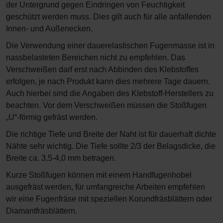
der Untergrund gegen Eindringen von Feuchtigkeit
geschützt werden muss. Dies gilt auch für alle anfallenden
Innen- und Außenecken.
Die Verwendung einer dauerelastischen Fugenmasse ist in
nassbelasteten Bereichen nicht zu empfehlen. Das
Verschweißen darf erst nach Abbinden des Klebstoffes
erfolgen, je nach Produkt kann dies mehrere Tage dauern.
Auch hierbei sind die Angaben des Klebstoff-Herstellers zu
beachten. Vor dem Verschweißen müssen die Stoßfugen
„U“-förmig gefräst werden.
Die richtige Tiefe und Breite der Naht ist für dauerhaft dichte
Nähte sehr wichtig. Die Tiefe sollte 2/3 der Belagsdicke, die
Breite ca. 3,5-4,0 mm betragen.
Kurze Stoßfugen können mit einem Handfugenhobel
ausgefräst werden, für umfangreiche Arbeiten empfehlen
wir eine Fugenfräse mit speziellen Korundfräsblättern oder
Diamantfräsblättern.