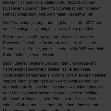
Die Naht ist nach der Erstellung gründlich zu säubern
(ausblasen). Danach die Altro Schweißschnur mit einem
Handschweißgerat (oder Automaten) verschweißen.
Die Verarbeitungstemperatur liegt bei ca. 450-500°C bei
einer Arbeitsgeschwindigkeit von ca. 4-5 m pro Minute.
Bei der Verschweißung von Aquarius mit einer Altro
Easyclean Oberfläche ist darauf zu achten, dass eine
Schnellschweißdüse, speziell geeignet für PUR veredelte
Bodenbeläge, verwendet wird.
Durch unterschiedliche Bedingungen und Geräte und
Verarbeitungsgeschwindigkeiten, sollte die ideale
Verarbeitungstemperatur allerdings vor Ort separat getestet
werden. Unmittelbar nach dem Verschweißen wird der
überstehende Teil der Naht mit einem Viertelmondmesser
oder Mozart-Abstoßmesser mit aufgestecktem Schlitten
abgestoßen. Nach völligem Erkalten der Schweißschur
wird die Naht erneut mit einem Viertelmondmesser oder
Mozartmesser belagsbündig abgestoßen.