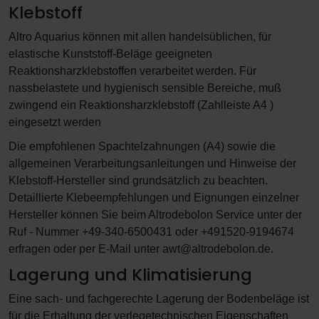
Klebstoff
Altro Aquarius können mit allen handelsüblichen, für
elastische Kunststoff-Beläge geeigneten
Reaktionsharzklebstoffen verarbeitet werden. Für
nassbelastete und hygienisch sensible Bereiche, muß
zwingend ein Reaktionsharzklebstoff (Zahlleiste A4 )
eingesetzt werden
Die empfohlenen Spachtelzahnungen (A4) sowie die
allgemeinen Verarbeitungsanleitungen und Hinweise der
Klebstoff-Hersteller sind grundsätzlich zu beachten.
Detaillierte Klebeempfehlungen und Eignungen einzelner
Hersteller können Sie beim Altrodebolon Service unter der
Ruf - Nummer +49-340-6500431 oder +491520-9194674
erfragen oder per E-Mail unter awt@altrodebolon.de.
Lagerung und Klimatisierung
Eine sach- und fachgerechte Lagerung der Bodenbeläge ist
für die Erhaltung der verlegetechnischen Eigenschaften