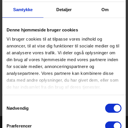
Altro har et bredt udvalg af produkter, der passer til dine
Samtykke
Detaljer
Om
behov.
Denne hjemmeside bruger cookies
Vi bruger cookies til at tilpasse vores indhold og
annoncer, til at vise dig funktioner til sociale medier og til
at analysere vores trafik. Vi deler også oplysninger om
din brug af vores hjemmeside med vores partnere inden
for sociale medier, annonceringspartnere og
analysepartnere. Vores partnere kan kombinere disse
data med andre oplysninger, du har givet dem, eller som
de har indsamlet fra din brug af deres tjenester.
Samtykkevalg
Nødvendig
Præferencer