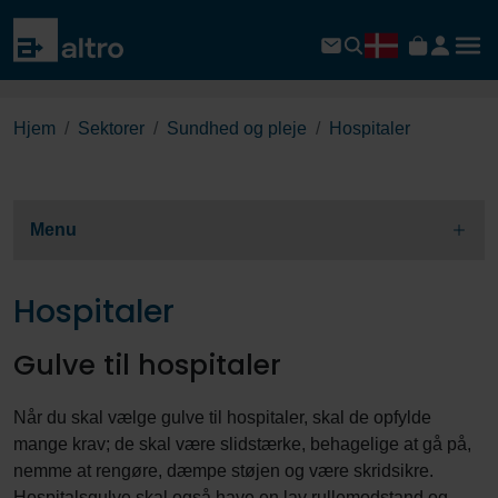
Hjem
Sektorer
Sundhed og pleje
Hospitaler
Menu
Hospitaler
Gulve til hospitaler
Når du skal vælge gulve til hospitaler, skal de opfylde
mange krav; de skal være slidstærke, behagelige at gå på,
nemme at rengøre, dæmpe støjen og være skridsikre.
Hospitalsgulve skal også have en lav rullemodstand og