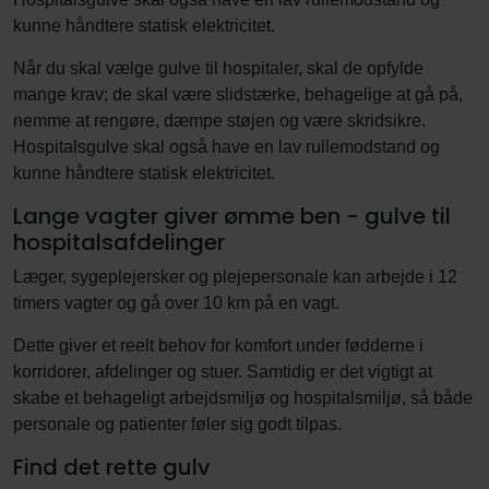
kunne håndtere statisk elektricitet.
Når du skal vælge gulve til hospitaler, skal de opfylde
mange krav; de skal være slidstærke, behagelige at gå på,
nemme at rengøre, dæmpe støjen og være skridsikre.
Hospitalsgulve skal også have en lav rullemodstand og
kunne håndtere statisk elektricitet.
Lange vagter giver ømme ben - gulve til
hospitalsafdelinger
Læger, sygeplejersker og plejepersonale kan arbejde i 12
timers vagter og gå over 10 km på en vagt.
Dette giver et reelt behov for komfort under fødderne i
korridorer, afdelinger og stuer. Samtidig er det vigtigt at
skabe et behageligt arbejdsmiljø og hospitalsmiljø, så både
personale og patienter føler sig godt tilpas.
Find det rette gulv