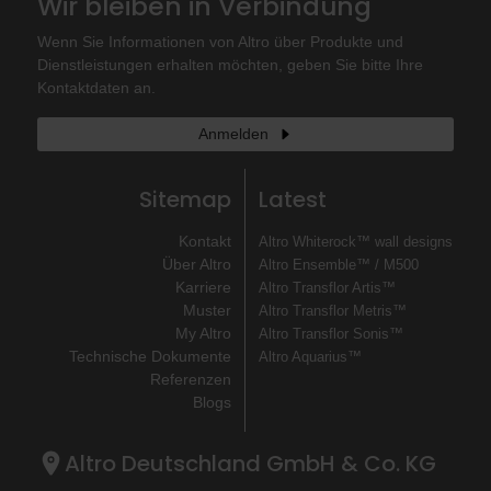
Wir bleiben in Verbindung
Wenn Sie Informationen von Altro über Produkte und
Dienstleistungen erhalten möchten, geben Sie bitte Ihre
Kontaktdaten an.
Anmelden
Sitemap
Latest
Kontakt
Altro Whiterock™ wall designs
Über Altro
Altro Ensemble™ / M500
Karriere
Altro Transflor Artis™
Muster
Altro Transflor Metris™
My Altro
Altro Transflor Sonis™
Technische Dokumente
Altro Aquarius™
Referenzen
Blogs
Altro Deutschland GmbH & Co. KG