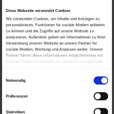
Diese Webseite verwendet Cookies
Wir verwenden Cookies, um Inhalte und Anzeigen zu
personalisieren, Funktionen für soziale Medien anbieten
Chord
zu können und die Zugriffe auf unsere Website zu
SE3934U
LRV 31
analysieren. Außerdem geben wir Informationen zu Ihrer
Verwendung unserer Website an unsere Partner für
soziale Medien, Werbung und Analysen weiter. Unsere
Alle 11 Designs ansehen
Partner führen diese Informationen möglicherweise mit
weiteren Daten zusammen, die Sie ihnen bereitgestellt
haben oder die sie im Rahmen Ihrer Nutzung der Dienste
gesammelt haben.
Einwilligungsauswahl
Notwendig
Produktinformation
Präferenzen
Produktinformation und technische Übersicht
Statistiken