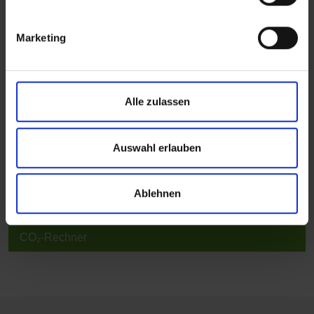
Bevorzugte Einsatzbereiche und Garantie-
Informationen
Marketing
Technische Dokumente, Nachhaltigkeit und
Spezifikationen
Alle zulassen
BIM
Auswahl erlauben
Inspiriere mich
Ablehnen
Referenzen
CO₂-Rechner