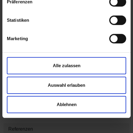
Präferenzen
Produktinformation
Statistiken
Produktinformation und technische Übersicht
Marketing
Bevorzugte Einsatzbereiche und Garantie-
Informationen
Alle zulassen
Technische Dokumente, Nachhaltigkeit und
Spezifikationen
Auswahl erlauben
BIM
Ablehnen
Inspiriere mich
Referenzen