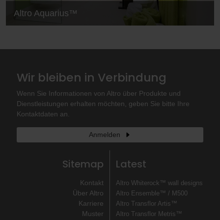
Altro Aquarius™
Wir bleiben in Verbindung
Wenn Sie Informationen von Altro über Produkte und
Dienstleistungen erhalten möchten, geben Sie bitte Ihre
Kontaktdaten an.
Anmelden
Sitemap
Latest
Kontakt
Altro Whiterock™ wall designs
Über Altro
Altro Ensemble™ / M500
Karriere
Altro Transflor Artis™
Muster
Altro Transflor Metris™